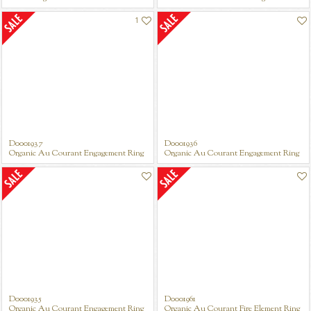
1
D0001937
D0001936
Organic Au Courant Engagement Ring
Organic Au Courant Engagement Ring
D0001935
D0001961
Organic Au Courant Engagement Ring
Organic Au Courant Fire Element Ring