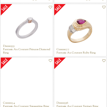
D0000555
Fantasie Au Courant Princess Diamond
C0000077
Ring
Fantasie Au Courant Ruby Ring
C0000134
D0000556
Fantasie Au Courant Spessartine Ring
Fantasie Au Courant Swingy Ring