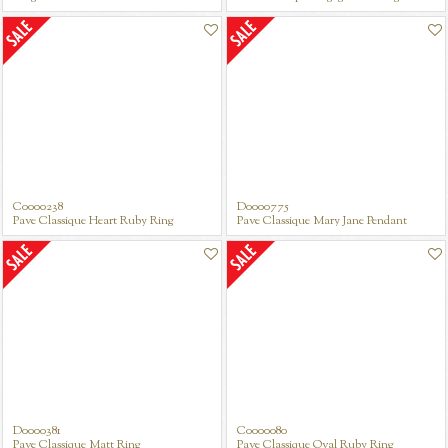
C0000238
D0000775
Pave Classique Heart Ruby Ring
Pave Classique Mary Jane Pendant
D0000381
C0000080
Pave Classique Matt Ring
Pave Classique Oval Ruby Ring